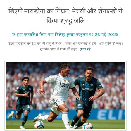
डिएगो माराडोना का निधन: मेस्सी और रोनाल्डो ने
किया श्रद्धांजलि
के द्वारा प्रकाशित किया गया जितेंद्र कुमार परशुराम पर 26 मई 2026
डिएगो माराडोना का 60 वर्ष की आयु में निधन। मेस्सी और रोनाल्डो ने उन्हें 'अमर प्रतिभा' कहा।
फुटबॉल जगत में शोक की लहर।
(आगे पढ़ें)