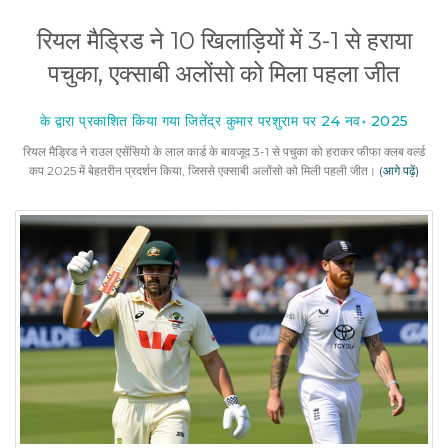
रियल मैड्रिड ने 10 खिलाड़ियों में 3-1 से हराया
पचुका, एक्साबी अलोंसो को मिला पहला जीत
के द्वारा प्रकाशित किया गया जितेंद्र कुमार परशुराम पर 24 नव॰ 2025
रियल मैड्रिड ने राउल एसेंसियो के लाल कार्ड के बावजूद 3-1 से पचुका को हराकर फीफा क्लब वर्ल्ड
कप 2025 में बेहतरीन प्रदर्शन किया, जिससे एक्साबी अलोंसो को मिली पहली जीत।
(आगे पढ़ें)