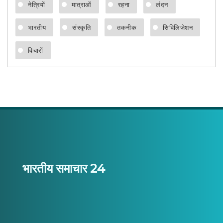
नेत्रियों
मात्राओं
रहना
लंदन
भारतीय
संस्कृति
तकनीक
सिविलिजेशन
विचारों
भारतीय समाचार 24