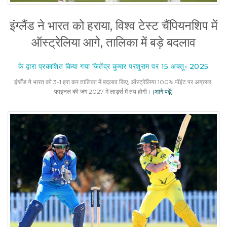
इंग्लैंड ने भारत को हराया, विश्व टेस्ट चैंपियनशिप में
ऑस्ट्रेलिया आगे, तालिका में बड़े बदलाव
के द्वारा प्रकाशित किया गया जितेंद्र कुमार परशुराम पर 15 अक्तू॰ 2025
इंग्लैंड ने भारत को 3-1 हरा कर तालिका में बदलाव किए, ऑस्ट्रेलिया 100% पॉइंट पर अग्रसर,
फाइनल की जंग 2027 में लार्ड्स में तय होगी।
(आगे पढ़ें)