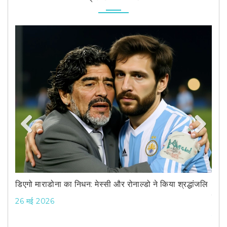
Previous
Next
डिएगो माराडोना का निधन: मेस्सी और रोनाल्डो ने किया श्रद्धांजलि
DC v
लिए 
26 मई 2026
30 अ