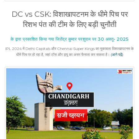
DC vs CSK: विशाखापटनम के धीमे पिच पर
रिशभ पंत की टीम के लिए बड़ी चुनौती
के द्वारा प्रकाशित किया गया जितेंद्र कुमार परशुराम पर 30 अक्तू॰ 2025
IPL 2024 में Delhi Capitals और Chennai Super Kings का मुकाबला विशाखापटनम के
धीमे पिच पर हो रहा है, जहां टॉस और ड्यू का असर फैसला कर सकता है।
(आगे पढ़ें)