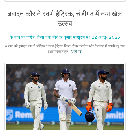
इबादत कौर ने स्वर्ण हैट्रिक, चंडीगढ़ में नया खेल
उत्सव
के द्वारा प्रकाशित किया गया जितेंद्र कुमार परशुराम पर 22 अक्तू॰ 2025
७ साल की इबादत कौर ने चंडीगढ़ में स्वर्ण हैट्रिक किया, रोलर स्केटिंग और टैकोन्डो में अपनी बहु‑खेल
दक्षता दिखाते हुए।
(आगे पढ़ें)