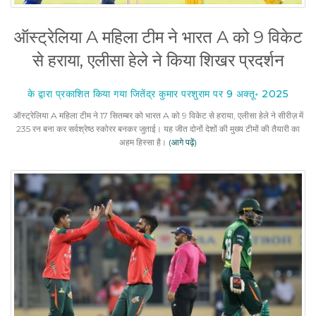
ऑस्ट्रेलिया A महिला टीम ने भारत A को 9 विकेट
से हराया, एलीसा हेले ने किया शिखर प्रदर्शन
के द्वारा प्रकाशित किया गया जितेंद्र कुमार परशुराम पर 9 अक्तू॰ 2025
ऑस्ट्रेलिया A महिला टीम ने 17 सितम्बर को भारत A को 9 विकेट से हराया, एलीसा हेले ने सीरीज़ में
235 रन बना कर सर्वश्रेष्ठ स्कोरर बनकर जुताई। यह जीत दोनों देशों की मुख्य टीमों की तैयारी का
अहम हिस्सा है।
(आगे पढ़ें)