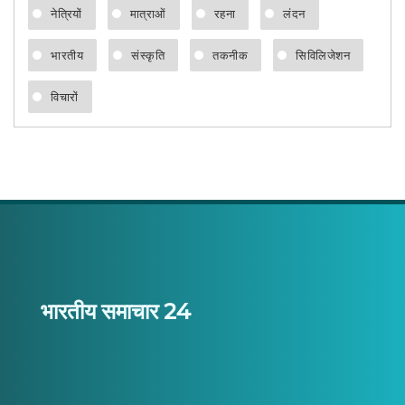
नेत्रियों
मात्राओं
रहना
लंदन
भारतीय
संस्कृति
तकनीक
सिविलिजेशन
विचारों
भारतीय समाचार 24