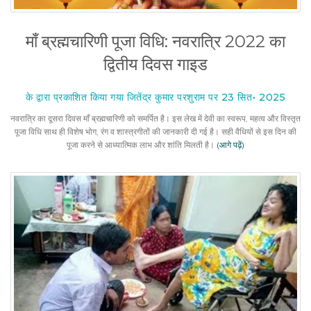
माँ ब्रह्मचारिणी पूजा विधि: नवरात्रि 2022 का
द्वितीय दिवस गाइड
के द्वारा प्रकाशित किया गया जितेंद्र कुमार परशुराम पर 23 सित॰ 2025
नवरात्रि का दूसरा दिवस माँ ब्रह्मचारिणी को समर्पित है। इस लेख में देवी का स्वरूप, महत्व और विस्तृत
पूजा विधि साथ ही विशेष भोग, रंग व शास्त्रगीतों की जानकारी दी गई है। सही वैधियों से इस दिन की
पूजा करने से आध्यात्मिक लाभ और शांति मिलती है।
(आगे पढ़ें)