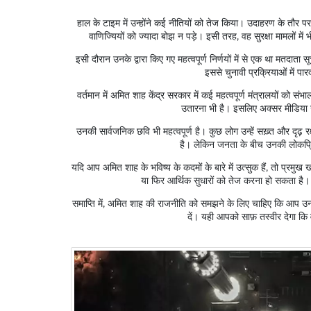
हाल के टाइम में उन्होंने कई नीतियों को तेज किया। उदाहरण के तौर प
वाणिज्यियों को ज्यादा बोझ न पड़े। इसी तरह, वह सुरक्षा मामलों म
लंदन में रहने वाले भारतीय के लिए 
इसी दौरान उनके द्वारा किए गए महत्वपूर्ण निर्णयों में से एक था मत
27 जन॰ 2023
इससे चुनावी प्रक्रियाओं में प
वर्तमान में अमित शाह केंद्र सरकार में कई महत्वपूर्ण मंत्रालयों को 
 10 खिलाड़ियों में 3-1 से हराया पचुका,
उतारना भी है। इसलिए अक्सर मीडिया उन
ो को मिला पहला जीत
उनकी सार्वजनिक छवि भी महत्वपूर्ण है। कुछ लोग उन्हें सख़्त और दृढ
है। लेकिन जनता के बीच उनकी लोकप्रि
यदि आप अमित शाह के भविष्य के कदमों के बारे में उत्सुक हैं, तो प्र
या फिर आर्थिक सुधारों को तेज करना हो सकता है। 
समाप्ति में, अमित शाह की राजनीति को समझने के लिए चाहिए कि आप उन
दें। यही आपको साफ़ तस्वीर देगा कि 