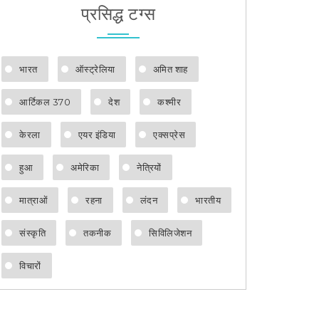
प्रसिद्ध टग्स
भारत
ऑस्ट्रेलिया
अमित शाह
आर्टिकल 370
देश
कश्मीर
केरला
एयर इंडिया
एक्सप्रेस
हुआ
अमेरिका
नेत्रियों
मात्राओं
रहना
लंदन
भारतीय
संस्कृति
तकनीक
सिविलिजेशन
विचारों