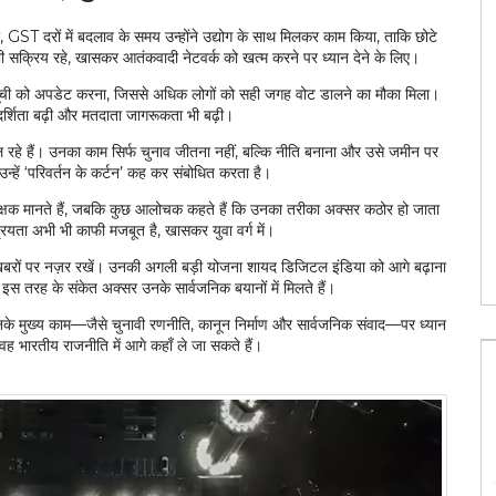
र, GST दरों में बदलाव के समय उन्होंने उद्योग के साथ मिलकर काम किया, ताकि छोटे
ें भी सक्रिय रहे, खासकर आतंकवादी नेटवर्क को खत्म करने पर ध्यान देने के लिए।
जीवन कैसा होता है?
दाता सूची को अपडेट करना, जिससे अधिक लोगों को सही जगह वोट डालने का मौका मिला।
ारदर्शिता बढ़ी और मतदाता जागरूकता भी बढ़ी।
संभाल रहे हैं। उनका काम सिर्फ चुनाव जीतना नहीं, बल्कि नीति बनाना और उसे जमीन पर
इंग्लैंड ने भारत को हराया, विश्व टेस्ट चैंपियनशिप में
्हें ‘परिवर्तन के कर्टन’ कह कर संबोधित करता है।
ऑस्ट्रेलिया आगे, तालिका में बड़े बदलाव
़ रक्षक मानते हैं, जबकि कुछ आलोचक कहते हैं कि उनका तरीका अक्सर कठोर हो जाता
15 अक्तू॰ 2025
यता अभी भी काफी मजबूत है, खासकर युवा वर्ग में।
मुख खबरों पर नज़र रखें। उनकी अगली बड़ी योजना शायद डिजिटल इंडिया को आगे बढ़ाना
इस तरह के संकेत अक्सर उनके सार्वजनिक बयानों में मिलते हैं।
के मुख्य काम—जैसे चुनावी रणनीति, कानून निर्माण और सार्वजनिक संवाद—पर ध्यान
वह भारतीय राजनीति में आगे कहाँ ले जा सकते हैं।