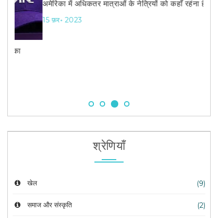
अमेरिका में अधिकतर मात्राओं के नेत्रियों को कहाँ रहना है?
Previous
Next
15 फ़र॰ 2023
कैलिफ
18 ज
श्रेणियाँ
खेल
(9)
समाज और संस्कृति
(2)