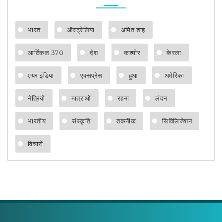
भारत
ऑस्ट्रेलिया
अमित शाह
आर्टिकल 370
देश
कश्मीर
केरला
एयर इंडिया
एक्सप्रेस
हुआ
अमेरिका
नेत्रियों
मात्राओं
रहना
लंदन
भारतीय
संस्कृति
तकनीक
सिविलिजेशन
विचारों