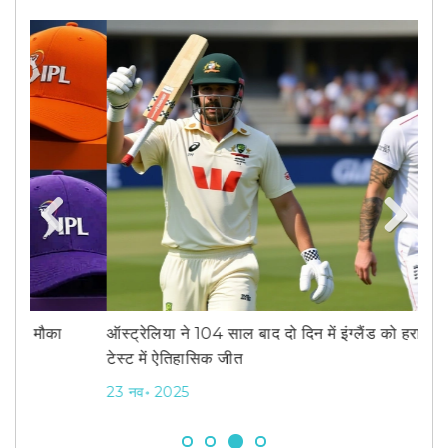
Previous
Next
ऑस्ट्रेलिया ने 104 साल बाद दो दिन में इंग्लैंड को हराया, एशेज
ऑस्ट
टेस्ट में ऐतिहासिक जीत
एलीस
23 नव॰ 2025
9 अक