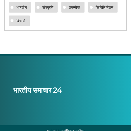
भारतीय
संस्कृति
तकनीक
सिविलिजेशन
विचारों
भारतीय समाचार 24
© 2026. सर्वाधिकार सुरक्षित|