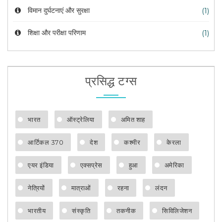
विमान दुर्घटनाएं और सुरक्षा
(1)
शिक्षा और परीक्षा परिणाम
(1)
प्रसिद्ध टग्स
भारत
ऑस्ट्रेलिया
अमित शाह
आर्टिकल 370
देश
कश्मीर
केरला
एयर इंडिया
एक्सप्रेस
हुआ
अमेरिका
नेत्रियों
मात्राओं
रहना
लंदन
भारतीय
संस्कृति
तकनीक
सिविलिजेशन