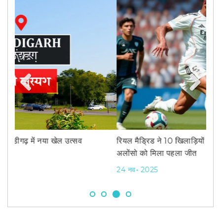
Previous
Next
रियल मैड्रिड ने 10 खिलाड़ियों में 3-1 से हराया पचुका, एक्साबी
GS
अलोंसो को मिला पहला जीत
—2
24 नव॰ 2025
10