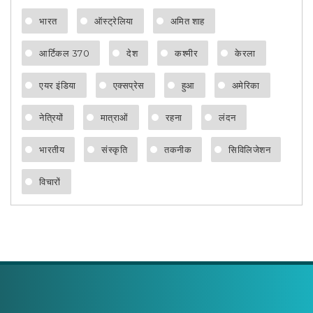
भारत
ऑस्ट्रेलिया
अमित शाह
आर्टिकल 370
देश
कश्मीर
केरला
एयर इंडिया
एक्सप्रेस
हुआ
अमेरिका
नेत्रियों
मात्राओं
रहना
लंदन
भारतीय
संस्कृति
तकनीक
सिविलिजेशन
विचारों