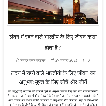
लंदन में रहने वाले भारतीय के लिए जीवन कैसा
होता है?
जितेंद्र कुमार परशुराम
27 जनवरी 2023
0
लंदन में रहने वाले भारतीयों के लिए जीवन का
अनुभव: मुफ्त के लिए सोचें और जीनें
की अनुभूति है! भारतीयों को लंदन में रहने का अनुभव करने के लिए बहुत सारी योगदान मिलती
हैं। यहां आप अपनी आदतों को आगे बढ़ाने के लिए अपने आप में स्वतंत्रता पा सकते हैं। यूके में
अपने व्यापार और शैक्षिक उद्योगों को चलाने के लिए अनेक मौके मिलते हैं। यहां के लोग आपको
अपने समाज के अंगूरों के रूप में स्वीकार्य और साझा करेंगे। यहां के लोग भारतीय लोकप्रिय