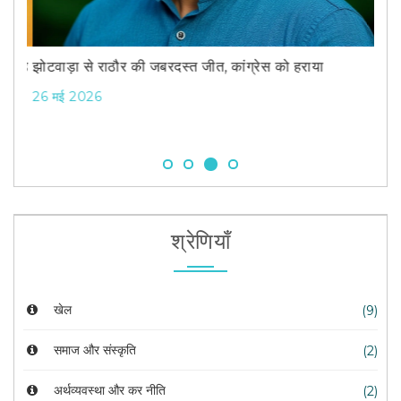
Previous
Next
15 फ
 गाइड
झोटवाड़ा से राठौर की जबरदस्त जीत, कांग्रेस को हराया
26 मई 2026
श्रेणियाँ
खेल
(9)
समाज और संस्कृति
(2)
अर्थव्यवस्था और कर नीति
(2)