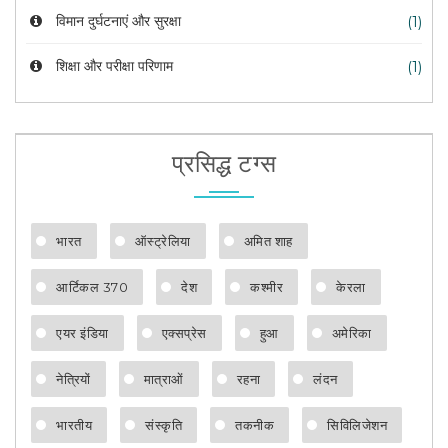
विमान दुर्घटनाएं और सुरक्षा
(1)
शिक्षा और परीक्षा परिणाम
(1)
प्रसिद्ध टग्स
भारत
ऑस्ट्रेलिया
अमित शाह
आर्टिकल 370
देश
कश्मीर
केरला
एयर इंडिया
एक्सप्रेस
हुआ
अमेरिका
नेत्रियों
मात्राओं
रहना
लंदन
भारतीय
संस्कृति
तकनीक
सिविलिजेशन