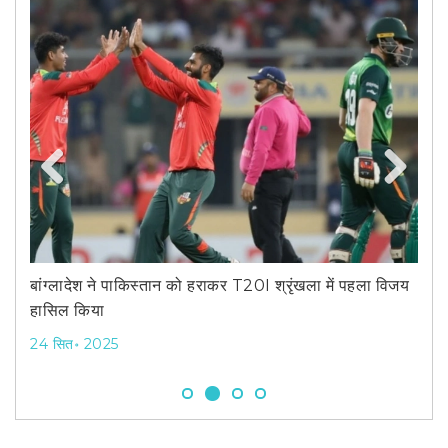
अमेर
Previous
Next
15 फ
बांग्लादेश ने पाकिस्तान को हराकर T20I श्रृंखला में पहला विजय
हासिल किया
24 सित॰ 2025