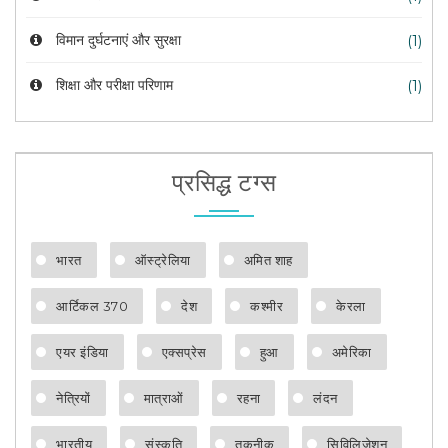
विमान दुर्घटनाएं और सुरक्षा
(1)
शिक्षा और परीक्षा परिणाम
(1)
प्रसिद्ध टग्स
भारत
ऑस्ट्रेलिया
अमित शाह
आर्टिकल 370
देश
कश्मीर
केरला
एयर इंडिया
एक्सप्रेस
हुआ
अमेरिका
नेत्रियों
मात्राओं
रहना
लंदन
भारतीय
संस्कृति
तकनीक
सिविलिजेशन