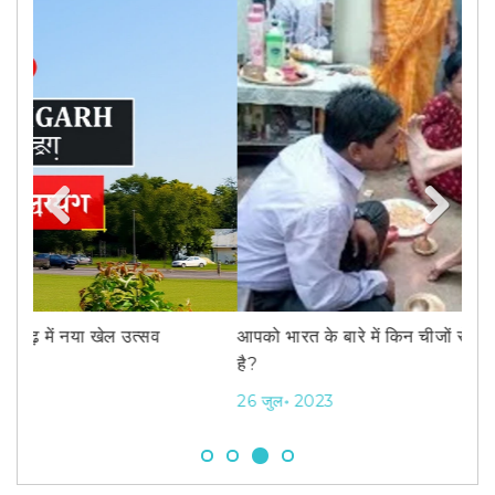
लं
Previous
Next
27
आपको भारत के बारे में किन चीजों से नफरत है, उनकी सूची क्या
है?
26 जुल॰ 2023